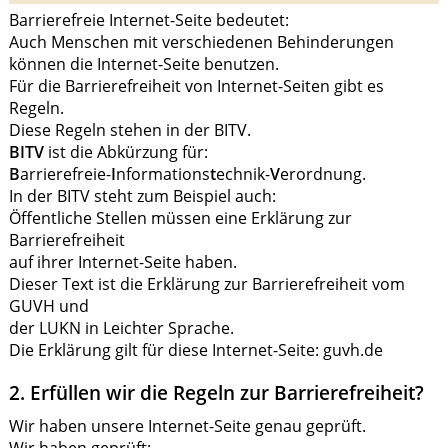
Barrierefreie Internet-Seite bedeutet:
Auch Menschen mit verschiedenen Behinderungen
können die Internet-Seite benutzen.
Für die Barrierefreiheit von Internet-Seiten gibt es
Regeln.
Diese Regeln stehen in der BITV.
BITV
ist die Abkürzung für:
B
arrierefreie-
I
nformations
t
echnik-
V
erordnung.
In der BITV steht zum Beispiel auch:
Öffentliche Stellen müssen eine Erklärung zur
Barrierefreiheit
auf ihrer Internet-Seite haben.
Dieser Text ist die Erklärung zur Barrierefreiheit vom
GUVH und
der LUKN in Leichter Sprache.
Die Erklärung gilt für diese Internet-Seite: guvh.de
2. Erfüllen wir die Regeln zur Barrierefreiheit?
Wir haben unsere Internet-Seite genau geprüft.
Wir haben geprüft: