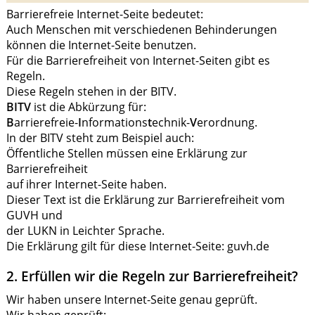
Barrierefreie Internet-Seite bedeutet:
Auch Menschen mit verschiedenen Behinderungen
können die Internet-Seite benutzen.
Für die Barrierefreiheit von Internet-Seiten gibt es
Regeln.
Diese Regeln stehen in der BITV.
BITV
ist die Abkürzung für:
B
arrierefreie-
I
nformations
t
echnik-
V
erordnung.
In der BITV steht zum Beispiel auch:
Öffentliche Stellen müssen eine Erklärung zur
Barrierefreiheit
auf ihrer Internet-Seite haben.
Dieser Text ist die Erklärung zur Barrierefreiheit vom
GUVH und
der LUKN in Leichter Sprache.
Die Erklärung gilt für diese Internet-Seite: guvh.de
2. Erfüllen wir die Regeln zur Barrierefreiheit?
Wir haben unsere Internet-Seite genau geprüft.
Wir haben geprüft: