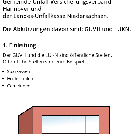
G
emeinde-
U
nfall-
V
ersicherungsverband
H
annover und
der Landes-Unfallkasse Niedersachsen.
Die Abkürzungen davon sind: GUVH und LUKN.
1. Einleitung
Der GUVH und die LUKN sind öffentliche Stellen.
Öffentliche Stellen sind zum Beispiel:
Sparkassen
Hochschulen
Gemeinden