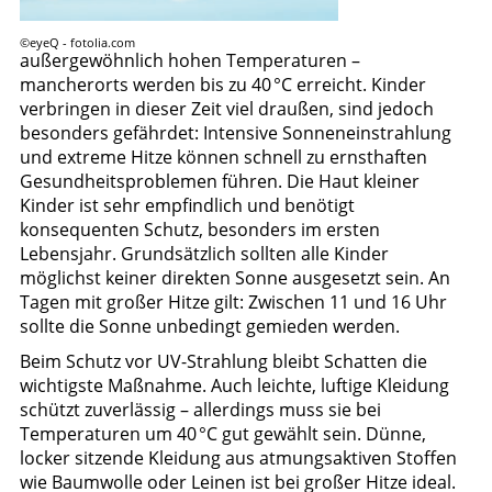
©eyeQ - fotolia.com
außergewöhnlich hohen Temperaturen –
mancherorts werden bis zu
40 °C erreicht. Kinder
verbringen in dieser Zeit viel draußen, sind jedoch
besonders gefährdet: Intensive Sonneneinstrahlung
und extreme Hitze können schnell zu ernsthaften
Gesundheitsproblemen führen. Die Haut kleiner
Kinder ist sehr empfindlich und benötigt
konsequenten Schutz, besonders im ersten
Lebensjahr. Grundsätzlich sollten alle Kinder
möglichst keiner direkten Sonne ausgesetzt sein. An
Tagen mit großer Hitze gilt: Zwischen 11 und 16 Uhr
sollte die Sonne unbedingt gemieden werden.
Beim Schutz vor UV-Strahlung bleibt Schatten die
wichtigste Maßnahme. Auch leichte, luftige Kleidung
schützt zuverlässig – allerdings muss sie bei
Temperaturen um 40 °C gut gewählt sein. Dünne,
locker sitzende Kleidung aus atmungsaktiven Stoffen
wie Baumwolle oder Leinen ist bei großer Hitze ideal.