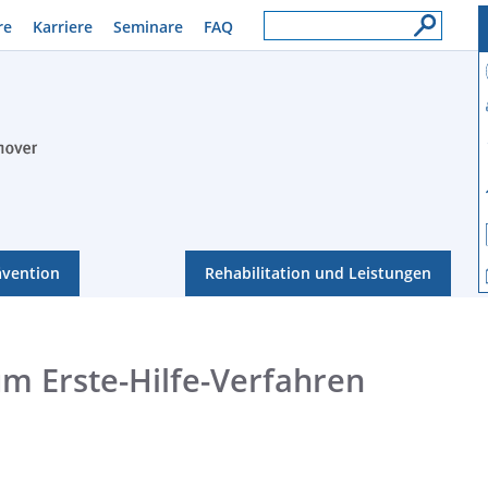
re
Karriere
Seminare
FAQ
ävention
Rehabilitation und Leistungen
um Erste-Hilfe-Verfahren