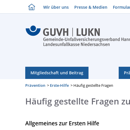
Wir über uns
Presse & Medien
Formula
Mitgliedschaft und Beitrag
Pr
Prävention
>
Erste-Hilfe
> Häufig gestellte Fragen
Häufig gestellte Fragen z
Allgemeines zur Ersten Hilfe