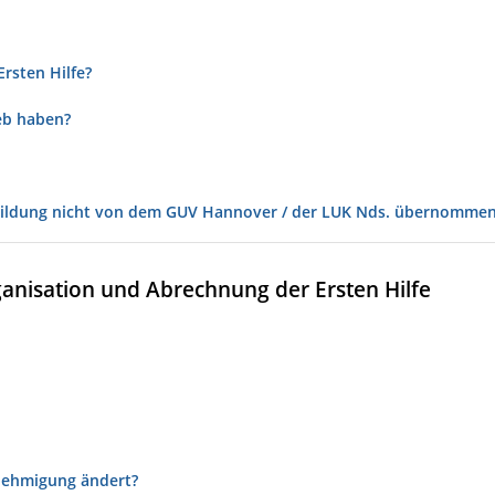
rsten Hilfe?
ieb haben?
tbildung nicht von dem GUV Hannover / der LUK Nds. übernomme
nisation und Abrechnung der Ersten Hilfe
enehmigung ändert?