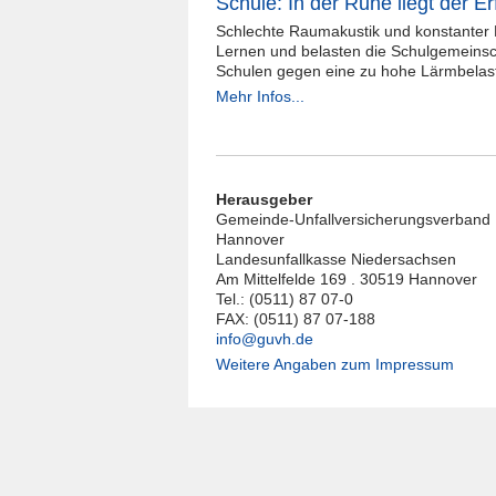
Schule: In der Ruhe liegt der Er
Schlechte Raumakustik und konstanter
Lernen und belasten die Schulgemeins
Schulen gegen eine zu hohe Lärmbelas
Mehr Infos...
Herausgeber
Gemeinde-Unfallversicherungsverband
Hannover
Landesunfallkasse Niedersachsen
Am Mittelfelde 169 . 30519 Hannover
Tel.: (0511) 87 07-0
FAX: (0511) 87 07-188
info@guvh.de
Weitere Angaben zum Impressum