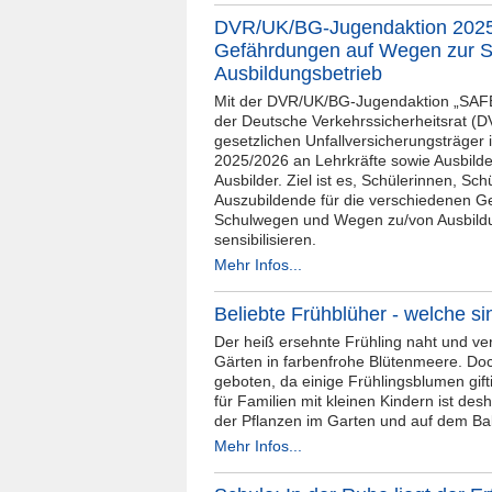
DVR/UK/BG-Jugendaktion 2025
Gefährdungen auf Wegen zur 
Ausbildungsbetrieb
Mit der DVR/UK/BG-Jugendaktion „SAFE
der Deutsche Verkehrssicherheitsrat (D
gesetzlichen Unfallversicherungsträger 
2025/2026 an Lehrkräfte sowie Ausbild
Ausbilder. Ziel ist es, Schülerinnen, Sch
Auszubildende für die verschiedenen G
Schulwegen und Wegen zu/von Ausbild
sensibilisieren.
Mehr Infos...
Beliebte Frühblüher - welche sin
Der heiß ersehnte Frühling naht und ve
Gärten in farbenfrohe Blütenmeere. Doch
geboten, da einige Frühlingsblumen gift
für Familien mit kleinen Kindern ist des
der Pflanzen im Garten und auf dem Bal
Mehr Infos...