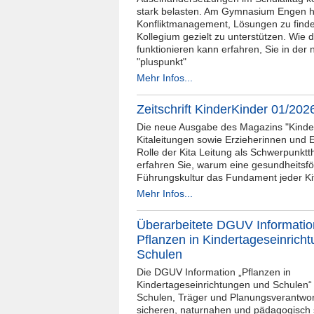
stark belasten. Am Gymnasium Engen hil
Konfliktmanagement, Lösungen zu find
Kollegium gezielt zu unterstützen. Wie
funktionieren kann erfahren, Sie in de
"pluspunkt"
Mehr Infos...
Zeitschrift KinderKinder 01/202
Die neue Ausgabe des Magazins "Kinder
Kitaleitungen sowie Erzieherinnen und E
Rolle der Kita Leitung als Schwerpunkt
erfahren Sie, warum eine gesundheitsf
Führungskultur das Fundament jeder Kit
Mehr Infos...
Überarbeitete DGUV Informatio
Pflanzen in Kindertageseinrich
Schulen
Die DGUV Information „Pflanzen in
Kindertageseinrichtungen und Schulen“ u
Schulen, Träger und Planungsverantwort
sicheren, naturnahen und pädagogisch 