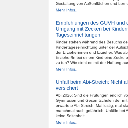
Gestaltung von Außenflächen und Lern
Mehr Infos...
Empfehlungen des GUVH und 
Umgang mit Zecken bei Kindern
Tageseinrichtungen
Kinder stehen während des Besuchs de
Kindertageseinrichtung unter der Aufsi
der Erzieherinnen und Erzieher. Was ab
Erzieher/In bei einem Kind eine Zecke e
zu tun? Wie sieht es mit der Haftung au
Mehr Infos...
Unfall beim Abi-Streich: Nicht al
versichert
Abi 2026: Sind die Prüfungen endlich vor
Gymnasien und Gesamtschulen der mi
erwartete Abi-Streich. Mal lustig, mal sku
manchmal auch gefährlich. Unfälle bei A
keine Seltenheit.
Mehr Infos...